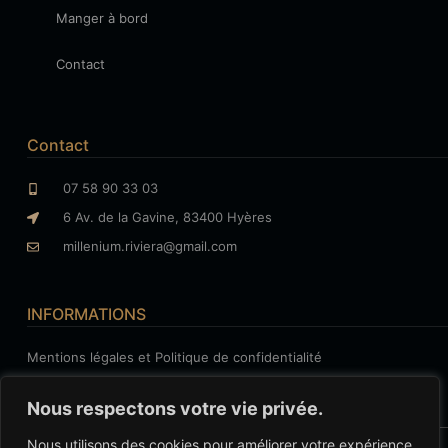
Manger à bord
Contact
Contact
07 58 90 33 03
6 Av. de la Gavine, 83400 Hyères
millenium.riviera@gmail.com
INFORMATIONS
Mentions légales et Politique de confidentialité
Nous respectons votre vie privée.
Nous utilisons des cookies pour améliorer votre expérience