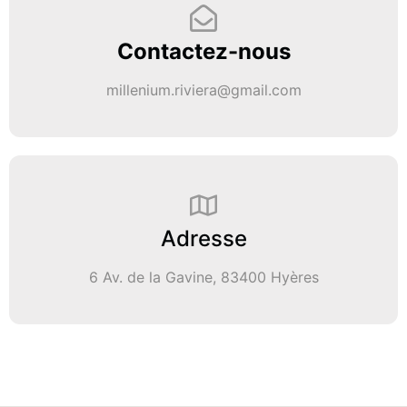
Contactez-nous
millenium.riviera@gmail.com
Adresse
6 Av. de la Gavine, 83400 Hyères