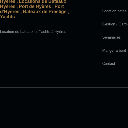
Location batea
Gestion / Gard
Location de bateaux et Yachts à Hyères
Séminaires
Manger à bord
Contact