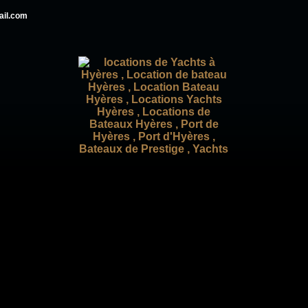
ail.com