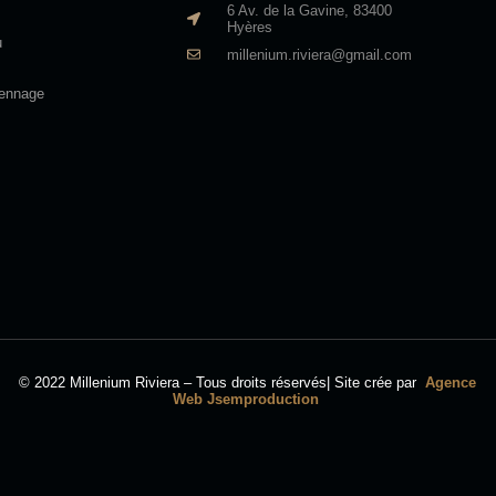
6 Av. de la Gavine, 83400
Hyères
u
millenium.riviera@gmail.com
iennage
© 2022 Millenium Riviera – Tous droits réservés| Site crée par
Agence
Web Jsemproduction